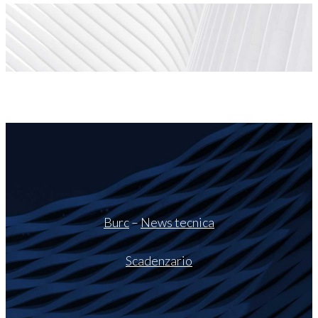
Burc
–
News tecnica
Scadenzario