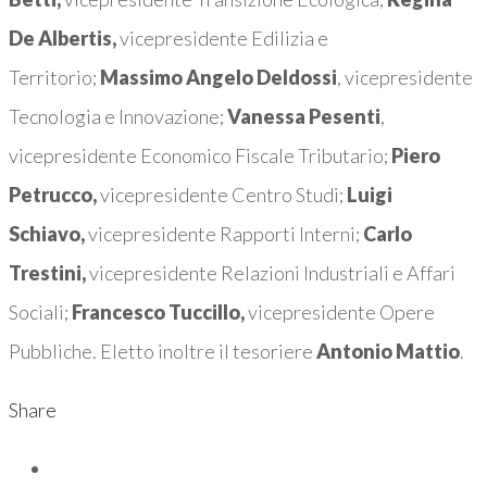
De Albertis,
vicepresidente Edilizia e
Territorio;
Massimo Angelo Deldossi
, vicepresidente
Tecnologia e Innovazione;
Vanessa Pesenti
,
vicepresidente Economico Fiscale Tributario;
Piero
Petrucco,
vicepresidente Centro Studi;
Luigi
Schiavo,
vicepresidente Rapporti Interni;
Carlo
Trestini,
vicepresidente Relazioni Industriali e Affari
Sociali;
Francesco Tuccillo,
vicepresidente Opere
Pubbliche. Eletto inoltre il tesoriere
Antonio Mattio
.
Share