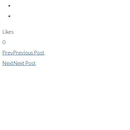
Likes
0
Prev
Previous Post
Next
Next Post