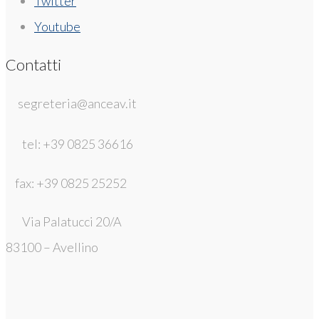
Twitter
Youtube
Contatti
segreteria@anceav.it
tel: +39 0825 36616
fax: +39 0825 25252
Via Palatucci 20/A
83100 – Avellino