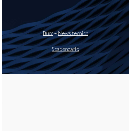
Burc
–
News tecnica
Scadenzario