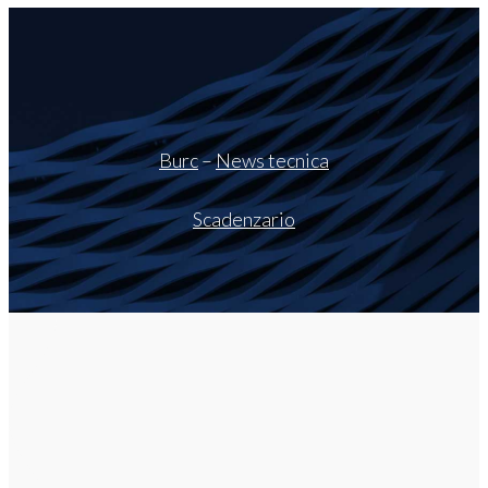
Burc
–
News tecnica
Scadenzario