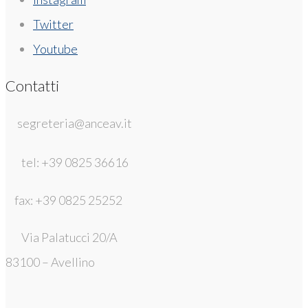
Twitter
Youtube
Contatti
segreteria@anceav.it
tel: +39 0825 36616
fax: +39 0825 25252
Via Palatucci 20/A
83100 – Avellino