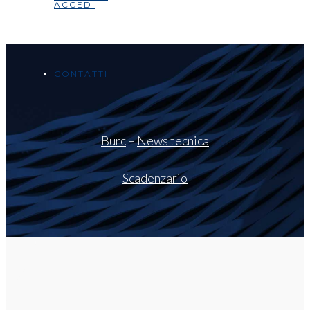
ACCEDI
CONTATTI
Burc
–
News tecnica
Scadenzario