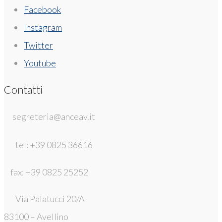
Facebook
Instagram
Twitter
Youtube
Contatti
segreteria@anceav.it
tel: +39 0825 36616
fax: +39 0825 25252
Via Palatucci 20/A
83100 – Avellino