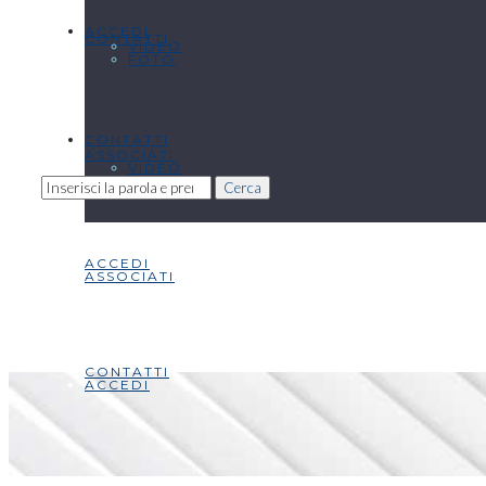
ACCEDI
CONTATTI
VIDEO
FOTO
CONTATTI
ASSOCIATI
VIDEO
Cerca
ACCEDI
ASSOCIATI
CONTATTI
ACCEDI