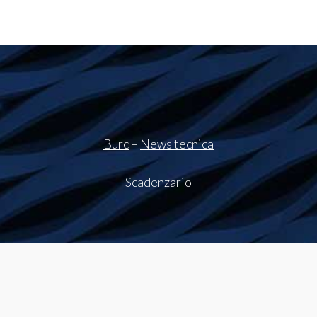
Burc
–
News tecnica
Scadenzario