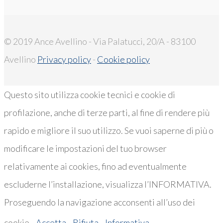
© 2019 Ance Avellino - Via Palatucci, 20/A - 83100
Avellino
Privacy policy
-
Cookie policy
Questo sito utilizza cookie tecnici e cookie di
profilazione, anche di terze parti, al fine di rendere più
rapido e migliore il suo utilizzo. Se vuoi saperne di più o
modificare le impostazioni del tuo browser
relativamente ai cookies, fino ad eventualmente
escluderne l’installazione, visualizza l’INFORMATIVA.
Proseguendo la navigazione acconsenti all’uso dei
cookie..
Accetta
Rifiuta
Informativa