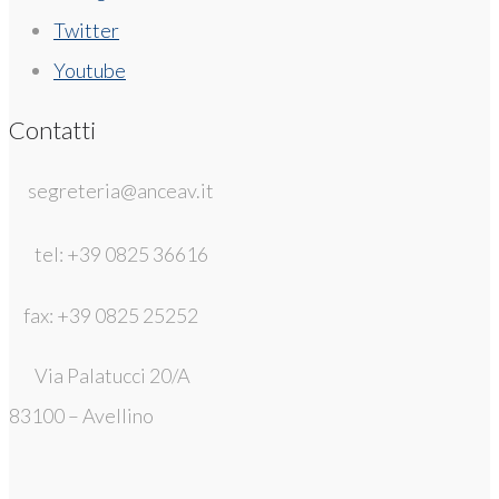
Twitter
Youtube
Contatti
segreteria@anceav.it
tel: +39 0825 36616
fax: +39 0825 25252
Via Palatucci 20/A
83100 – Avellino