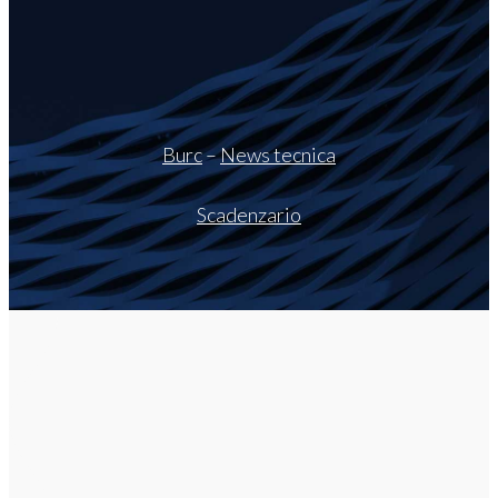
Burc
–
News tecnica
Scadenzario