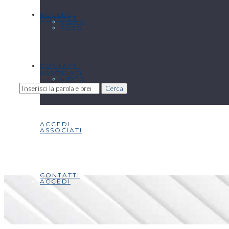
ACCEDI
CONTATTI
VIDEO
FOTO
CONTATTI
ASSOCIATI
VIDEO
Cerca
ACCEDI
ASSOCIATI
CONTATTI
ACCEDI