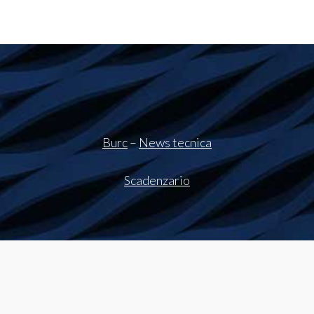
Burc
–
News tecnica
Scadenzario