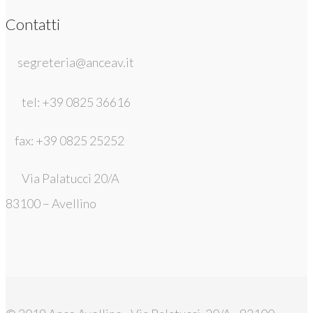
Contatti
segreteria@anceav.it
tel: +39 0825 36616
fax: +39 0825 25252
Via Palatucci 20/A
83100 – Avellino