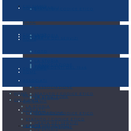
CHI SIAMO
CONTABILI
HOME
STATUTO / CODICE ETICO
BLOG
CHI SIAMO
LA STORIA
GALLERY
CARTA DEI SERVIZI
HOME
FOTO
LA STORIA
L’ASSOCIAZIONE
VIDEO
I PRESIDENTI DAL 1946
CHI SIAMO
HOME
ASSOCIATI
L’ASSOCIAZIONE
HOME
STATUTO / CODICE ETICO
ACCEDI
LA STRUTTURA
LA STORIA
CHI SIAMO
CHI SIAMO
LA STORIA
CONTATTI
L’ASSOCIAZIONE
STATUTO / CODICE ETICO
STATUTO / CODICE ETICO
CARTA DEI SERVIZI
CARTA DEI SERVIZI
SERVIZI
L’ASSOCIAZIONE
LA STORIA