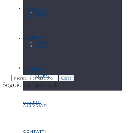
ASSOCIATI
ACCEDI
FOTO
GALLERY
CONTATTI
ACCEDI
VIDEO
FOTO
CONTATTI
ASSOCIATI
VIDEO
Cerca
Seguici su Facebook
ACCEDI
ASSOCIATI
CONTATTI