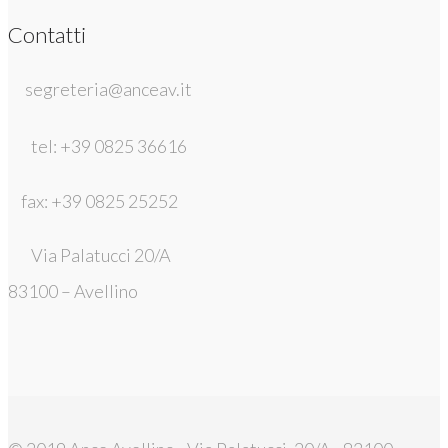
Contatti
segreteria@anceav.it
tel: +39 0825 36616
fax: +39 0825 25252
Via Palatucci 20/A
83100 – Avellino