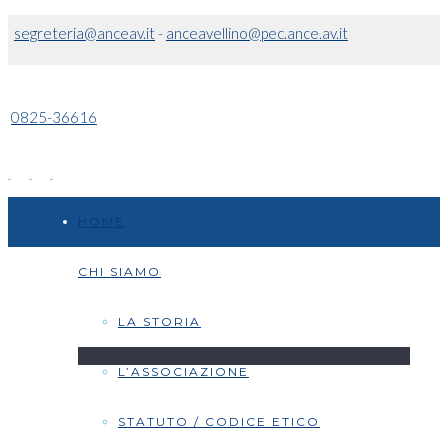
segreteria@anceav.it
-
anceavellino@pec.ance.av.it
0825-36616
HOME
CHI SIAMO
LA STORIA
L’ASSOCIAZIONE
STATUTO / CODICE ETICO