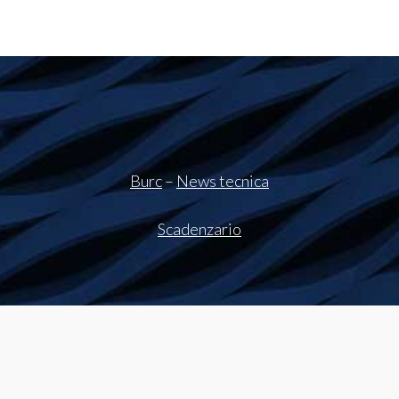
Burc
–
News tecnica
Scadenzario