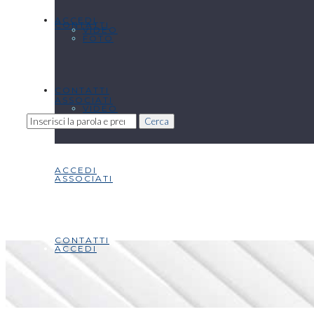
ACCEDI
CONTATTI
VIDEO
FOTO
CONTATTI
ASSOCIATI
VIDEO
Cerca
ACCEDI
ASSOCIATI
CONTATTI
ACCEDI