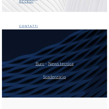
ACCEDI
CONTATTI
Burc
–
News tecnica
Scadenzario