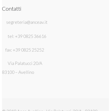
Contatti
segreteria@anceav.it
tel: +39 0825 36616
fax: +39 0825 25252
Via Palatucci 20/A
83100 – Avellino