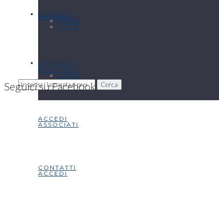
ACCEDI
CONTATTI
VIDEO
FOTO
CONTATTI
ASSOCIATI
VIDEO
Seguici su Facebook
Cerca
ACCEDI
ASSOCIATI
CONTATTI
ACCEDI