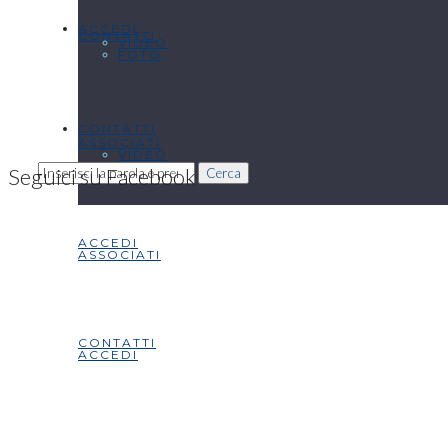
ACCEDI
CONTATTI
VIDEO
FOTO
CONTATTI
ASSOCIATI
VIDEO
Seguici su Facebook
Cerca
ACCEDI
ASSOCIATI
CONTATTI
ACCEDI