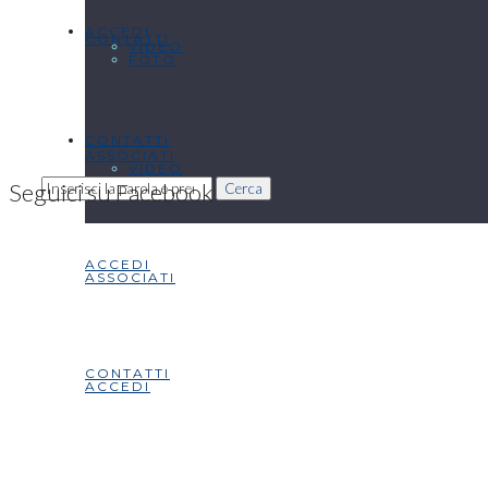
ACCEDI
CONTATTI
VIDEO
FOTO
CONTATTI
ASSOCIATI
VIDEO
Seguici su Facebook
Cerca
ACCEDI
ASSOCIATI
CONTATTI
ACCEDI