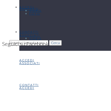
ACCEDI
CONTATTI
VIDEO
FOTO
CONTATTI
ASSOCIATI
VIDEO
Seguici su Facebook
Cerca
ACCEDI
ASSOCIATI
CONTATTI
ACCEDI