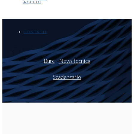
ACCEDI
CONTATTI
Burc
–
News tecnica
Scadenzario