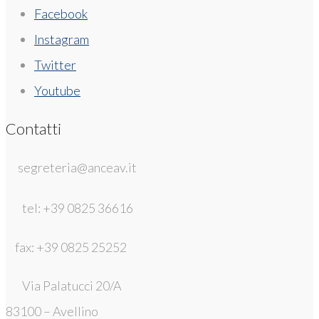
Facebook
Instagram
Twitter
Youtube
Contatti
segreteria@anceav.it
tel: +39 0825 36616
fax: +39 0825 25252
Via Palatucci 20/A
83100 – Avellino