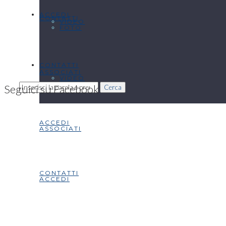
ACCEDI
CONTATTI
VIDEO
FOTO
CONTATTI
ASSOCIATI
VIDEO
Seguici su Facebook
Cerca
ACCEDI
ASSOCIATI
CONTATTI
ACCEDI