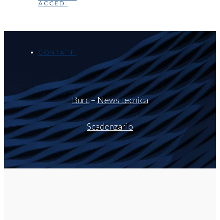
ACCEDI
CONTATTI
Burc
–
News tecnica
Scadenzario