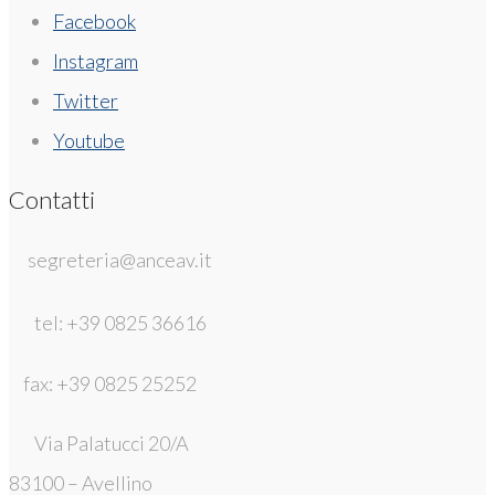
Facebook
Instagram
Twitter
Youtube
Contatti
segreteria@anceav.it
tel: +39 0825 36616
fax: +39 0825 25252
Via Palatucci 20/A
83100 – Avellino