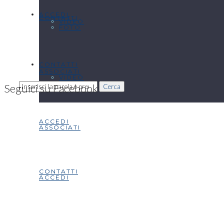
ACCEDI
CONTATTI
VIDEO
FOTO
CONTATTI
ASSOCIATI
VIDEO
Seguici su Facebook
Cerca
ACCEDI
ASSOCIATI
CONTATTI
ACCEDI