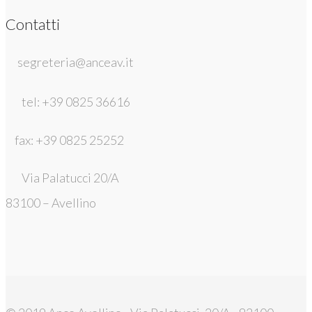
Contatti
segreteria@anceav.it
tel: +39 0825 36616
fax: +39 0825 25252
Via Palatucci 20/A
83100 – Avellino