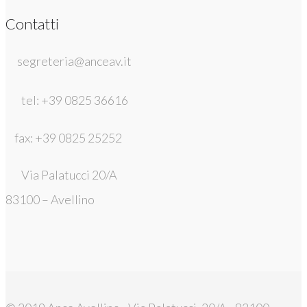
Contatti
segreteria@anceav.it
tel: +39 0825 36616
fax: +39 0825 25252
Via Palatucci 20/A
83100 – Avellino