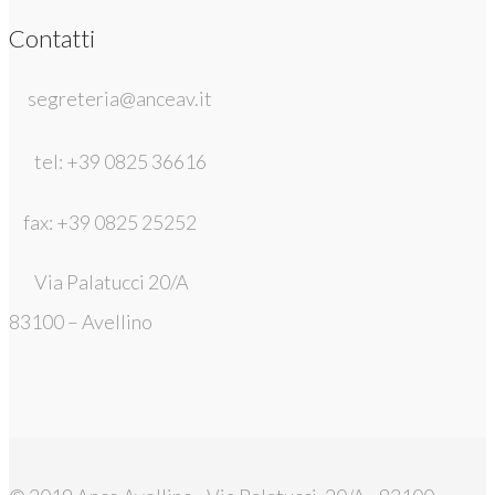
Contatti
segreteria@anceav.it
tel: +39 0825 36616
fax: +39 0825 25252
Via Palatucci 20/A
83100 – Avellino