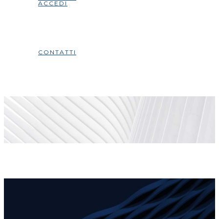
ACCEDI
CONTATTI