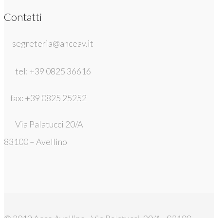
Contatti
segreteria@anceav.it
tel: +39 0825 36616
fax: +39 0825 25252
Via Palatucci 20/A
83100 – Avellino