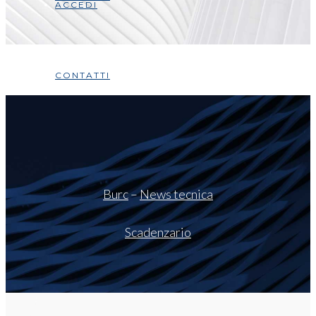
ACCEDI
CONTATTI
Burc
–
News tecnica
Scadenzario