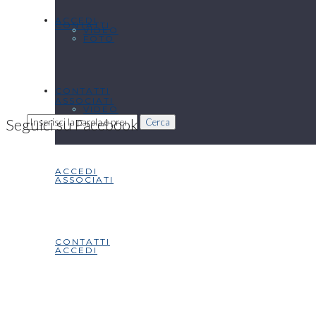
ACCEDI
CONTATTI
VIDEO
FOTO
CONTATTI
ASSOCIATI
VIDEO
Seguici su Facebook
Cerca
ACCEDI
ASSOCIATI
CONTATTI
ACCEDI