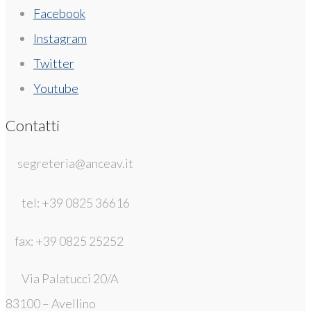
Facebook
Instagram
Twitter
Youtube
Contatti
segreteria@anceav.it
tel: +39 0825 36616
fax: +39 0825 25252
Via Palatucci 20/A
83100 – Avellino