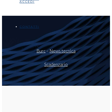
ACCEDI
CONTATTI
Burc
–
News tecnica
Scadenzario