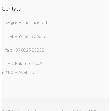
Contatti
segreteria@anceav.it
tel: +39 0825 36616
fax: +39 0825 25252
Via Palatucci 20/A
83100 – Avellino