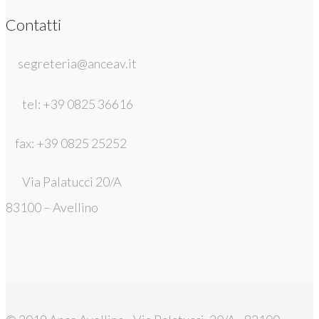
Contatti
segreteria@anceav.it
tel: +39 0825 36616
fax: +39 0825 25252
Via Palatucci 20/A
83100 – Avellino