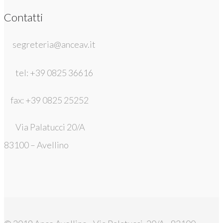
Contatti
segreteria@anceav.it
tel: +39 0825 36616
fax: +39 0825 25252
Via Palatucci 20/A
83100 – Avellino