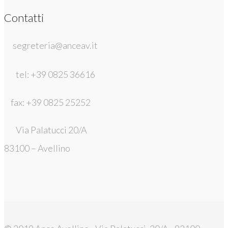
Contatti
segreteria@anceav.it
tel: +39 0825 36616
fax: +39 0825 25252
Via Palatucci 20/A
83100 – Avellino