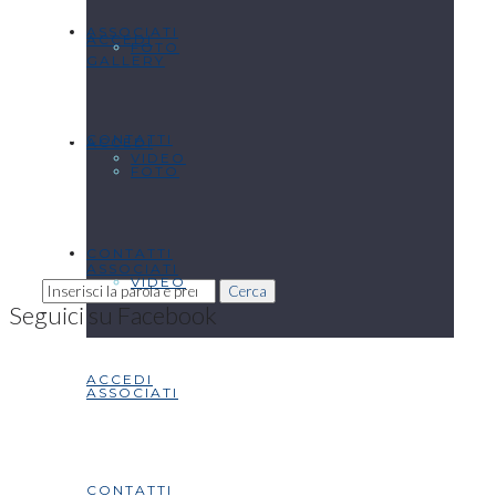
ASSOCIATI
ACCEDI
FOTO
GALLERY
CONTATTI
ACCEDI
VIDEO
FOTO
CONTATTI
ASSOCIATI
VIDEO
Cerca
Seguici su Facebook
ACCEDI
ASSOCIATI
CONTATTI