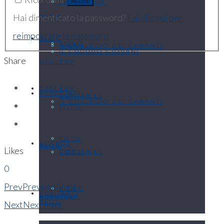
I PROBIVIRI
Hai dimenticato la password?
Fai clic qui per
BLOG
reimpostare la password
BLOG
VIDEO
IL COLLEGIO DEI GARANTI
IL GRUPPO GIOVANI
Share
GALLERY
GALLERY
ASSOCIATI
CONTABILI
IL COLLEGIO DEI GARANTI
FOTO
FOTO
ACCEDI
BLOG
Likes
CONTABILI
VIDEO
0
Prev
Previous Post
VIDEO
CONTATTI
GALLERY
ASSOCIATI
BLOG
Next
Next Post