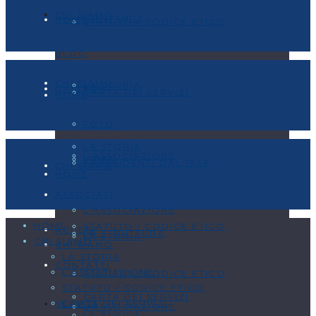
CHI SIAMO
CONTABILI
HOME
STATUTO / CODICE ETICO
BLOG
CHI SIAMO
LA STORIA
GALLERY
CARTA DEI SERVIZI
HOME
FOTO
LA STORIA
L’ASSOCIAZIONE
VIDEO
I PRESIDENTI DAL 1946
CHI SIAMO
HOME
ASSOCIATI
L’ASSOCIAZIONE
HOME
STATUTO / CODICE ETICO
ACCEDI
LA STRUTTURA
LA STORIA
CHI SIAMO
CHI SIAMO
LA STORIA
CONTATTI
L’ASSOCIAZIONE
STATUTO / CODICE ETICO
STATUTO / CODICE ETICO
CARTA DEI SERVIZI
CARTA DEI SERVIZI
SERVIZI
L’ASSOCIAZIONE
LA STORIA