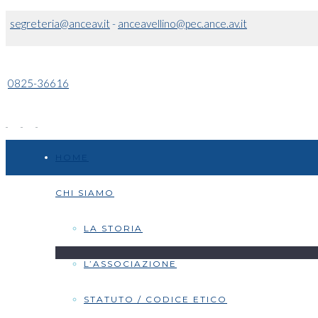
segreteria@anceav.it
-
anceavellino@pec.ance.av.it
0825-36616
HOME
CHI SIAMO
LA STORIA
L’ASSOCIAZIONE
STATUTO / CODICE ETICO