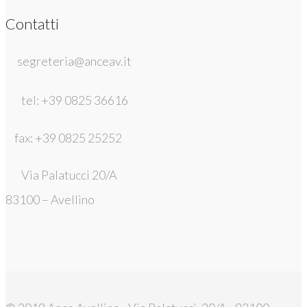
Contatti
segreteria@anceav.it
tel: +39 0825 36616
fax: +39 0825 25252
Via Palatucci 20/A
83100 – Avellino