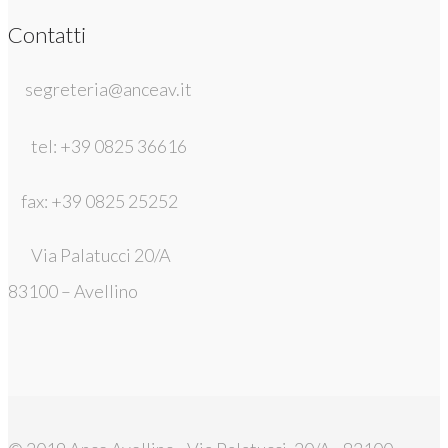
Contatti
segreteria@anceav.it
tel: +39 0825 36616
fax: +39 0825 25252
Via Palatucci 20/A
83100 – Avellino