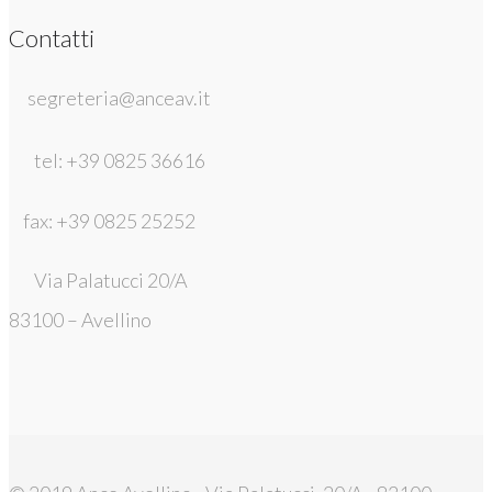
Contatti
segreteria@anceav.it
tel: +39 0825 36616
fax: +39 0825 25252
Via Palatucci 20/A
83100 – Avellino