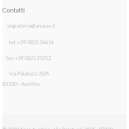
Contatti
segreteria@anceav.it
tel: +39 0825 36616
fax: +39 0825 25252
Via Palatucci 20/A
83100 – Avellino