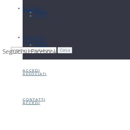
ACCEDI
CONTATTI
VIDEO
FOTO
CONTATTI
ASSOCIATI
VIDEO
Seguici su Facebook
Cerca
ACCEDI
ASSOCIATI
CONTATTI
ACCEDI