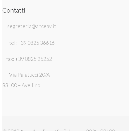
Contatti
segreteria@anceav.it
tel: +39 0825 36616
fax: +39 0825 25252
Via Palatucci 20/A
83100 – Avellino