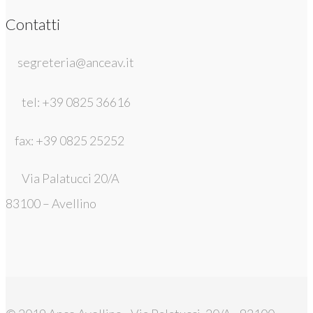
Contatti
segreteria@anceav.it
tel: +39 0825 36616
fax: +39 0825 25252
Via Palatucci 20/A
83100 – Avellino