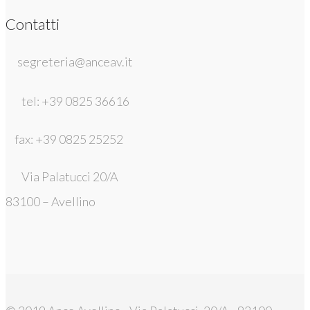
Contatti
segreteria@anceav.it
tel: +39 0825 36616
fax: +39 0825 25252
Via Palatucci 20/A
83100 – Avellino