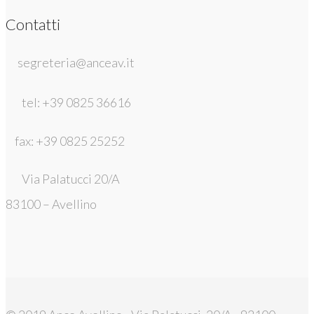
Contatti
segreteria@anceav.it
tel: +39 0825 36616
fax: +39 0825 25252
Via Palatucci 20/A
83100 – Avellino