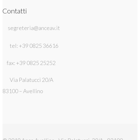
Contatti
segreteria@anceav.it
tel: +39 0825 36616
fax: +39 0825 25252
Via Palatucci 20/A
83100 – Avellino