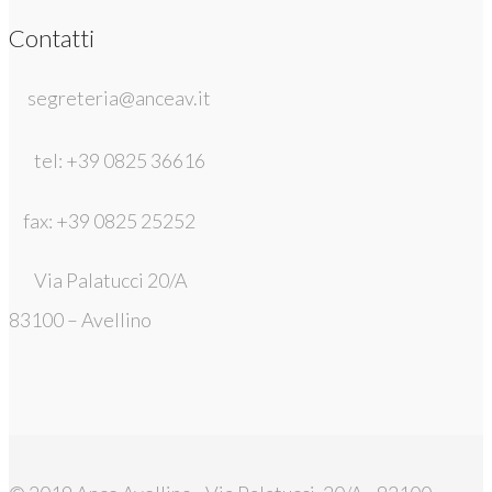
Contatti
segreteria@anceav.it
tel: +39 0825 36616
fax: +39 0825 25252
Via Palatucci 20/A
83100 – Avellino