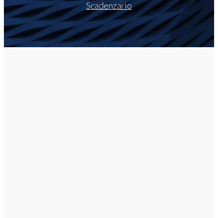
Scadenzario