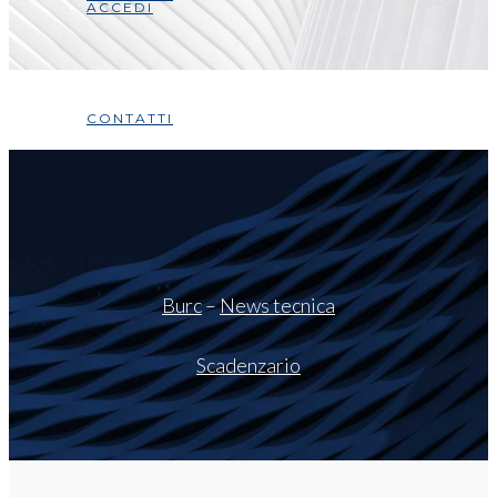
ACCEDI
CONTATTI
Burc
–
News tecnica
Scadenzario