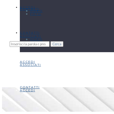
ACCEDI
CONTATTI
VIDEO
FOTO
CONTATTI
ASSOCIATI
VIDEO
Cerca
ACCEDI
ASSOCIATI
CONTATTI
ACCEDI