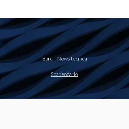
Burc
–
News tecnica
Scadenzario