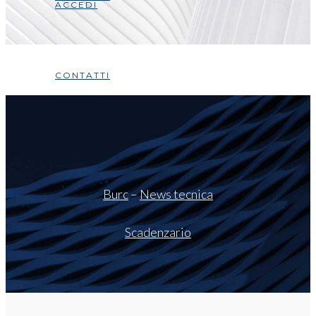
ACCEDI
CONTATTI
Burc
–
News tecnica
Scadenzario