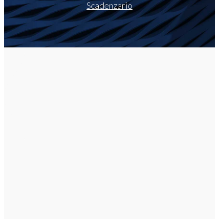
Scadenzario