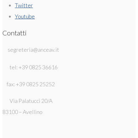
Twitter
Youtube
Contatti
segreteria@anceav.it
tel: +39 0825 36616
fax: +39 0825 25252
Via Palatucci 20/A
83100 – Avellino