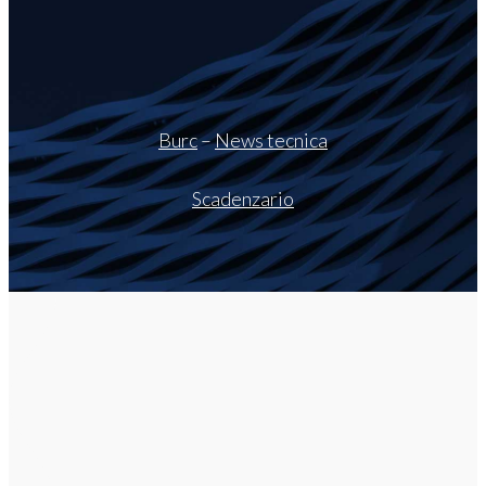
Burc
–
News tecnica
Scadenzario