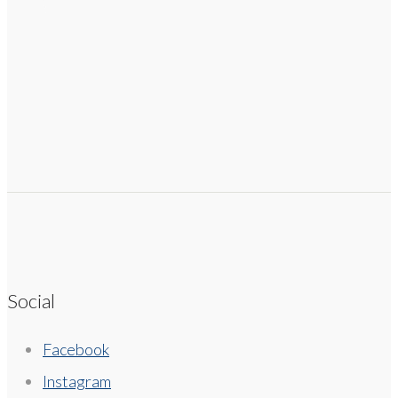
Social
Facebook
Instagram